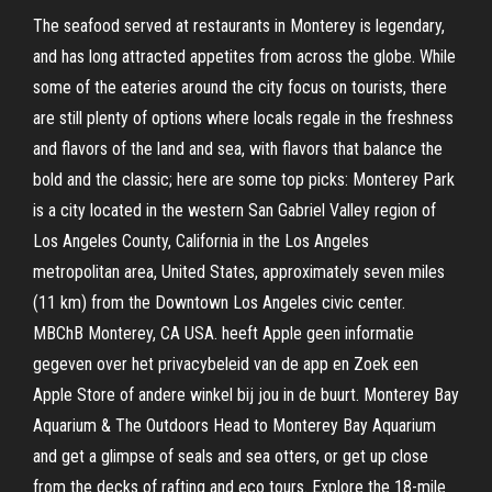
The seafood served at restaurants in Monterey is legendary,
and has long attracted appetites from across the globe. While
some of the eateries around the city focus on tourists, there
are still plenty of options where locals regale in the freshness
and flavors of the land and sea, with flavors that balance the
bold and the classic; here are some top picks: Monterey Park
is a city located in the western San Gabriel Valley region of
Los Angeles County, California in the Los Angeles
metropolitan area, United States, approximately seven miles
(11 km) from the Downtown Los Angeles civic center.
MBChB Monterey, CA USA. heeft Apple geen informatie
gegeven over het privacybeleid van de app en Zoek een
Apple Store of andere winkel bij jou in de buurt. Monterey Bay
Aquarium & The Outdoors Head to Monterey Bay Aquarium
and get a glimpse of seals and sea otters, or get up close
from the decks of rafting and eco tours. Explore the 18-mile