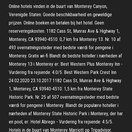
Online hotels vinden in de buurt van Monterey Canyon,
Verenigde Staten. Goede beschikbaarheid en geweldige
prijzen. Online boeken en betalen bij het hotel. Geen
reserveringskosten. 1182 Cass St, Munras Ave & Highway 1,
Monterey, CA 93940-4510. 0,7 km fra Monterey 13. Nr. 10 af
493 overnatningssteder med bedste værdi for pengene i
Monterey. Gratis wi-fi Blandt de bedste hoteller i nærheden af
Monterey 13 i Monterey er: Best Western Plus Monterey Inn -
Vurdering fra rejsende: 4.0/5. Best Western Park Crest Inn
24.02.2020 23.10.2017 1182 Cass St, Munras Ave & Highway
1, Monterey, CA 93940-4510. 1,5 km fra Monterey State
Historic Park. Nr. 25 af 507 overnatningssteder med bedste
værdi for pengene i Monterey. Blandt de populære hoteller i
nærheden af Monterey State Historic Park i Monterey, der har
en pool, er: Hotel Abrego - Vurdering fra rejsende: 4.5/5.
Hotels in de buurt van Monterey Marriott op Tripadvisor.