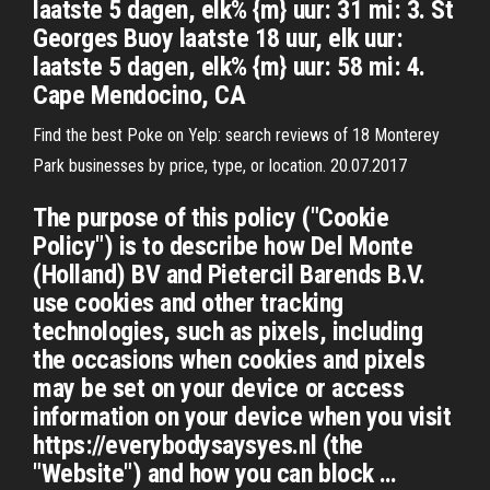
laatste 5 dagen, elk% {m} uur: 31 mi: 3. St
Georges Buoy laatste 18 uur, elk uur:
laatste 5 dagen, elk% {m} uur: 58 mi: 4.
Cape Mendocino, CA
Find the best Poke on Yelp: search reviews of 18 Monterey
Park businesses by price, type, or location. 20.07.2017
The purpose of this policy ("Cookie
Policy") is to describe how Del Monte
(Holland) BV and Pietercil Barends B.V.
use cookies and other tracking
technologies, such as pixels, including
the occasions when cookies and pixels
may be set on your device or access
information on your device when you visit
https://everybodysaysyes.nl (the
"Website") and how you can block …