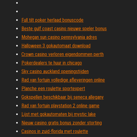
Full tilt poker herlaad bonuscode
Beste gulf coast casino nieuwe speler bonus
Mohegan sun casino pennsylvania adres
Halloween 3 gokautomaat download
Crown casino verloren eigendommen perth
Pokerdealers te huur in chicago
Sky casino auckland openingstijden
Rad van fortuin volledige afleveringen online
Planche een roulette sportexpert
Gokspellen beschikbaar bij seneca allegany
Rad van fortuin playstation 2 online game
Lijst met gokautomaten bij mystic lake
Nieuw casino gratis bonus zonder storting
Casinos in zuid-florida met roulette