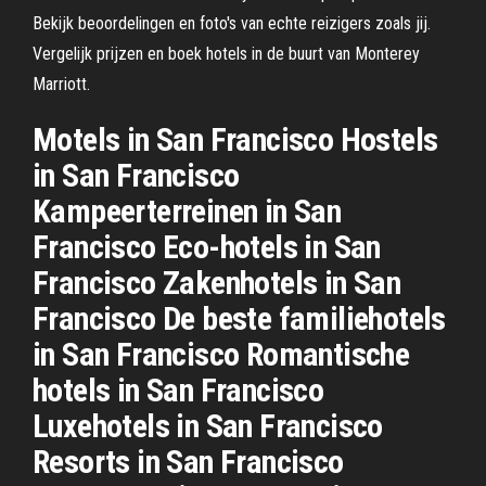
Bekijk beoordelingen en foto's van echte reizigers zoals jij.
Vergelijk prijzen en boek hotels in de buurt van Monterey
Marriott.
Motels in San Francisco Hostels
in San Francisco
Kampeerterreinen in San
Francisco Eco-hotels in San
Francisco Zakenhotels in San
Francisco De beste familiehotels
in San Francisco Romantische
hotels in San Francisco
Luxehotels in San Francisco
Resorts in San Francisco