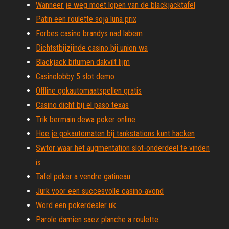
Wanneer je weg moet lopen van de blackjacktafel
Patin een roulette soja luna prix
Forbes casino brandys nad labem
Dichtstbijzijnde casino bij union wa
Blackjack bitumen dakvilt lijm
Casinolobby 5 slot demo
Offline gokautomaatspellen gratis
Casino dicht bij el paso texas
Trik bermain dewa poker online
Hoe je gokautomaten bij tankstations kunt hacken
Swtor waar het augmentation slot-onderdeel te vinden
is
Tafel poker a vendre gatineau
Jurk voor een succesvolle casino-avond
Word een pokerdealer uk
Parole damien saez planche a roulette