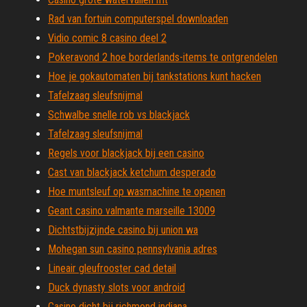
Rad van fortuin computerspel downloaden
Vidio comic 8 casino deel 2
Pokeravond 2 hoe borderlands-items te ontgrendelen
Hoe je gokautomaten bij tankstations kunt hacken
Tafelzaag sleufsnijmal
Schwalbe snelle rob vs blackjack
Tafelzaag sleufsnijmal
Regels voor blackjack bij een casino
Cast van blackjack ketchum desperado
Hoe muntsleuf op wasmachine te openen
Geant casino valmante marseille 13009
Dichtstbijzijnde casino bij union wa
Mohegan sun casino pennsylvania adres
Lineair gleufrooster cad detail
Duck dynasty slots voor android
Casino dicht bij richmond indiana