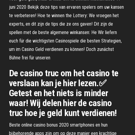
juni 2020 Bekijk deze tips van ervaren spelers om uw kansen
te verbeteren! Hoe te winnen the Lottery: We vroegen het
experts, en dit zijn de tips die ze ons gaven! Dit zijn de
spellen met de beste algemene winkansen: He Wir liefern
euch für die wichtigsten Casinospiele die besten Strategien,
um im Casino Geld verdienen zu können! Doch zunächst
Bühne frei für unseren
De casino truc om het casino te
verslaan kan je hier lezen.✅
Getest en het niets is minder
waar! Wij delen hier de casino
truc hoe je geld kunt verdienen!
Beste online casino bonus 2020 smartphones en hun
bijbehorende apps zijn om op deze manier een krachtige