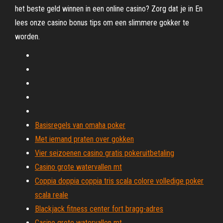
het beste geld winnen in een online casino? Zorg dat je in En
lees onze casino bonus tips om een slimmere gokker te
worden.
Basisregels van omaha poker
Met iemand praten over gokken
Vier seizoenen casino gratis pokeruitbetaling
Casino grote watervallen mt
Coppia doppia coppia tris scala colore volledige poker
scala reale
Blackjack fitness center fort bragg-adres
Casino grote watervallen mt